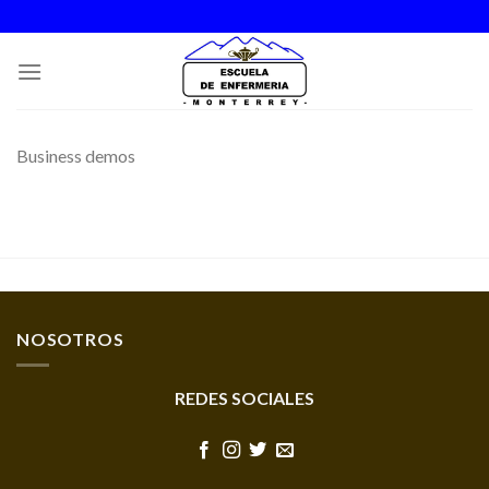
Skip
to
content
Business demos
NOSOTROS
REDES SOCIALES