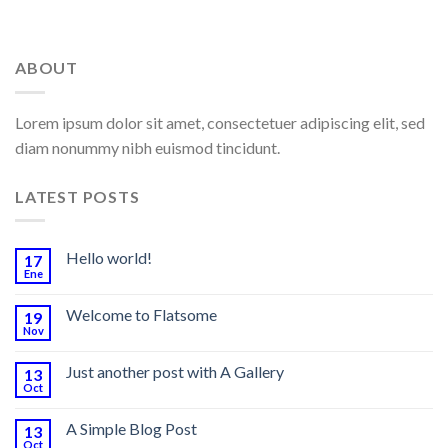
ABOUT
Lorem ipsum dolor sit amet, consectetuer adipiscing elit, sed
diam nonummy nibh euismod tincidunt.
LATEST POSTS
Hello world!
17
Ene
Welcome to Flatsome
19
Nov
Just another post with A Gallery
13
Oct
A Simple Blog Post
13
Oct