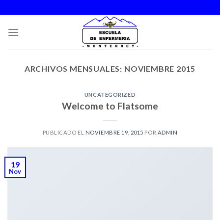
Skip
to
content
ARCHIVOS MENSUALES:
NOVIEMBRE 2015
UNCATEGORIZED
Welcome to Flatsome
PUBLICADO EL
NOVIEMBRE 19, 2015
POR
ADMIN
19
Nov